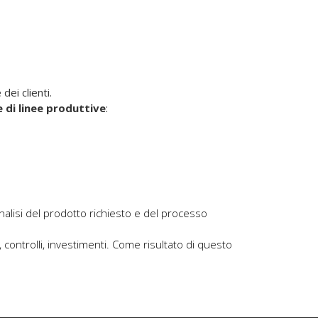
dei clienti.
e di linee produttive
:
analisi del prodotto richiesto e del processo
, controlli, investimenti. Come risultato di questo