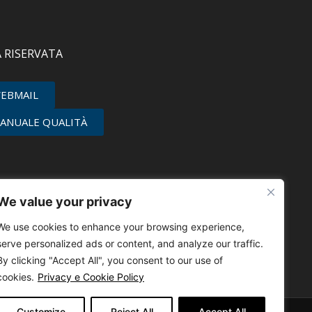
 RISERVATA
EBMAIL
ANUALE QUALITÀ
We value your privacy
We use cookies to enhance your browsing experience,
serve personalized ads or content, and analyze our traffic.
By clicking "Accept All", you consent to our use of
cookies.
Privacy e Cookie Policy
Customize
Reject All
Accept All