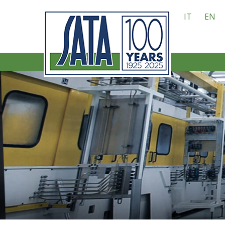
IT
EN
HOME