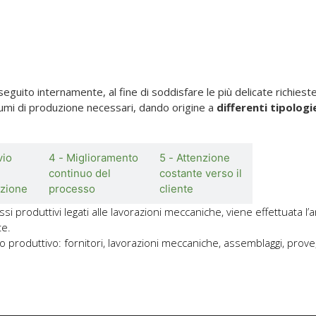
guito internamente, al fine di soddisfare le più delicate richieste 
olumi di produzione necessari, dando origine a
differenti tipologi
vio
4 - Miglioramento
5 - Attenzione
continuo del
costante verso il
zione
processo
cliente
i produttivi legati alle lavorazioni meccaniche, viene effettuata l’
te.
clo produttivo: fornitori, lavorazioni meccaniche, assemblaggi, prove