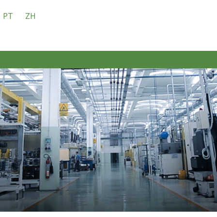
PT
ZH
PROFILO AZIENDALE
GRUPPO
PRODUZIONE
SOS